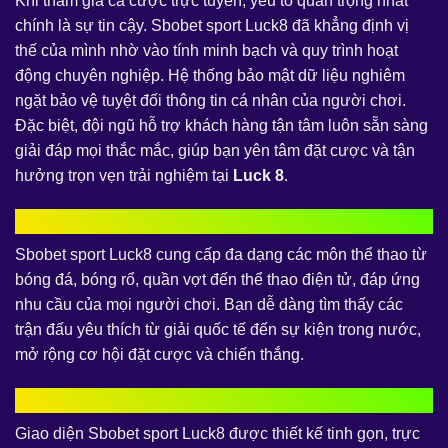
Khi tham gia cá cược trực tuyến, yếu tố quan trọng nhất
chính là sự tin cậy. Sbobet sport Luck8 đã khẳng định vị
thế của mình nhờ vào tính minh bạch và quy trình hoạt
động chuyên nghiệp. Hệ thống bảo mật dữ liệu nghiêm
ngặt bảo vệ tuyệt đối thông tin cá nhân của người chơi.
Đặc biệt, đội ngũ hỗ trợ khách hàng tận tâm luôn sẵn sàng
giải đáp mọi thắc mắc, giúp bạn yên tâm đặt cược và tận
hưởng trọn vẹn trải nghiệm tại
Luck 8
.
Đa dạng môn thể thao
Sbobet sport Luck8 cung cấp đa dạng các môn thể thao từ
bóng đá, bóng rổ, quần vợt đến thể thao điện tử, đáp ứng
nhu cầu của mọi người chơi. Bạn dễ dàng tìm thấy các
trận đấu yêu thích từ giải quốc tế đến sự kiện trong nước,
mở rộng cơ hội đặt cược và chiến thắng.
Trải nghiệm người dùng tối ưu trên mọi thiết bị
Giao diện Sbobet sport Luck8 được thiết kế tinh gọn, trực