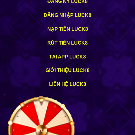
ĐĂNG KÝ LUCK8
ĐĂNG NHẬP LUCK8
NẠP TIỀN LUCK8
RÚT TIỀN LUCK8
TẢI APP LUCK8
GIỚI THIỆU LUCK8
LIÊN HỆ LUCK8