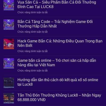
Gà
Nghệ
Vua Săn Cá – Siêu Phẩm Bắn Cá Đổi Thưởng
Cho
Chọi
Thuật
Đỉnh Cao Tại LUCK8
Tân
Đẹp
Chọi
Thủ
ở
Chức năng bình luận bị tắt
Nhất
Kê
Vua
–
Tại
Săn
Khám
Bắn Cá Tặng Code – Trải Nghiệm Game Đổi
LUCK8
Cá
Phá
Thưởng Hấp Dẫn Nhất
–
Những
ở
Chức năng bình luận bị tắt
Siêu
Chiến
Bắn
Phẩm
Kê
Cá
Bắn
Hack Game Bắn Cá: Những Điều Quan Trọng Bạn
Đẳng
Tặng
Cá
Nên Biết
Cấp
Code
Đổi
Thế
ở
Chức năng bình luận bị tắt
–
Thưởng
Giới
Hack
Trải
Đỉnh
Game
Nghiệm
Game bắn cá online – Trò chơi săn cá hấp dẫn
Cao
Bắn
Game
hàng đầu tại Việt Nam
Tại
Cá:
Đổi
LUCK8
ở
Chức năng bình luận bị tắt
Những
Thưởng
Game
Điều
Hấp
bắn
Quan
Hướng dẫn tân thủ cách dò kết quả xổ số online
Dẫn
cá
Trọng
tại Luck8
Nhất
online
Bạn
–
Nên
Trò
Tân Thủ Đón Thưởng Khủng Luck8 – Nhận Ngay
Biết
chơi
68.888.000 VNĐ
săn