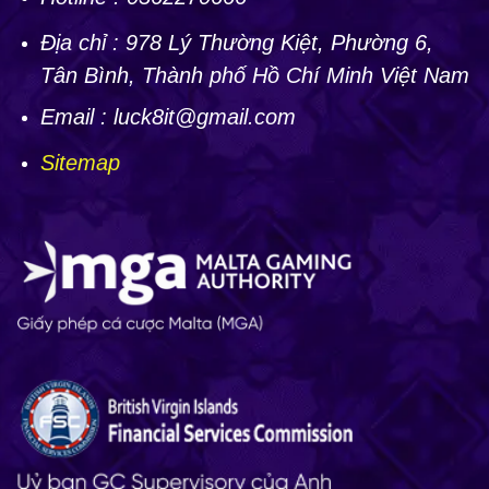
Địa chỉ : 978 Lý Thường Kiệt, Phường 6,
Tân Bình, Thành phố Hồ Chí Minh Việt Nam
Email :
luck8it@gmail.com
Sitemap