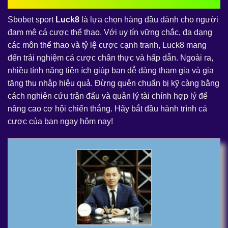
Kết luận
Sbobet sport
Luck8
là lựa chọn hàng đầu dành cho người
đam mê cá cược thể thao. Với uy tín vững chắc, đa dạng
các môn thể thao và tỷ lệ cược cạnh tranh, Luck8 mang
đến trải nghiệm cá cược chân thực và hấp dẫn. Ngoài ra,
nhiều tính năng tiện ích giúp bạn dễ dàng tham gia và gia
tăng thu nhập hiệu quả. Đừng quên chuẩn bị kỹ càng bằng
cách nghiên cứu trận đấu và quản lý tài chính hợp lý để
nâng cao cơ hội chiến thắng. Hãy bắt đầu hành trình cá
cược của bạn ngay hôm nay!