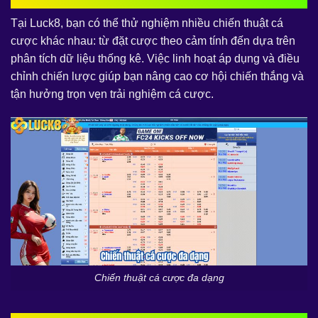
Tại Luck8, bạn có thể thử nghiệm nhiều chiến thuật cá
cược khác nhau: từ đặt cược theo cảm tính đến dựa trên
phân tích dữ liệu thống kê. Việc linh hoạt áp dụng và điều
chỉnh chiến lược giúp bạn nâng cao cơ hội chiến thắng và
tận hưởng trọn vẹn trải nghiệm cá cược.
Chiến thuật cá cược đa dạng