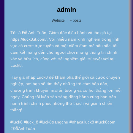
admin
Website
|
+ posts
Tôi là Đỗ Anh Tuấn, Giám đốc điều hành và tác giả tại
https://luck8.it.com/. Với nhiều năm kinh nghiệm trong lĩnh
vực cá cược trực tuyến và một niềm đam mê sâu sắc, tôi
cam kết mang đến cho người chơi những thông tin chính
xác và hữu ích, cùng với trải nghiệm giải trí tuyệt vời tại
Luck8.
Hãy gia nhập Luck8 để khám phá thế giới cá cược chuyên
nghiệp, nơi bạn sẽ tìm thấy những trò chơi hấp dẫn,
chương trình khuyến mãi ấn tượng và cơ hội thắng lớn mỗi
ngày. Chúng tôi luôn sẵn sàng đồng hành cùng bạn trên
hành trình chinh phục những thử thách và giành chiến
thắng!
#luck8 #luck_8 #luck8trangchu #nhacailuck8 #luck8com
#ĐỗAnhTuấn