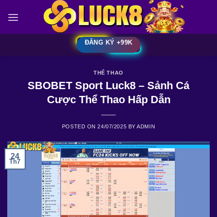
Skip
to
content
ĐĂNG KÝ +99K
THỂ THAO
SBOBET Sport Luck8 – Sảnh Cá
Cược Thể Thao Hấp Dẫn
POSTED ON
24/07/2025
BY
ADMIN
24
Th7