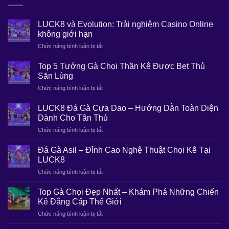
LUCK8 và Evolution: Trải nghiệm Casino Online
không giới hạn
ở
Chức năng bình luận bị tắt
LUCK8
và
Top 5 Tướng Gà Chọi Thần Kê Được Bet Thủ
Evolution:
Săn Lùng
Trải
ở
Chức năng bình luận bị tắt
nghiệm
Top
Casino
5
Online
LUCK8 Đá Gà Cựa Dao – Hướng Dẫn Toàn Diện
Tướng
không
Dành Cho Tân Thủ
Gà
giới
ở
Chức năng bình luận bị tắt
Chọi
hạn
LUCK8
Thần
Đá
Kê
Đá Gà Asil – Đỉnh Cao Nghệ Thuật Chọi Kê Tại
Gà
Được
LUCK8
Cựa
Bet
ở
Chức năng bình luận bị tắt
Dao
Thủ
Đá
–
Săn
Gà
Hướng
Top Gà Chọi Đẹp Nhất – Khám Phá Những Chiến
Lùng
Asil
Dẫn
Kê Đẳng Cấp Thế Giới
–
Toàn
ở
Chức năng bình luận bị tắt
Đỉnh
Diện
Top
Cao
Dành