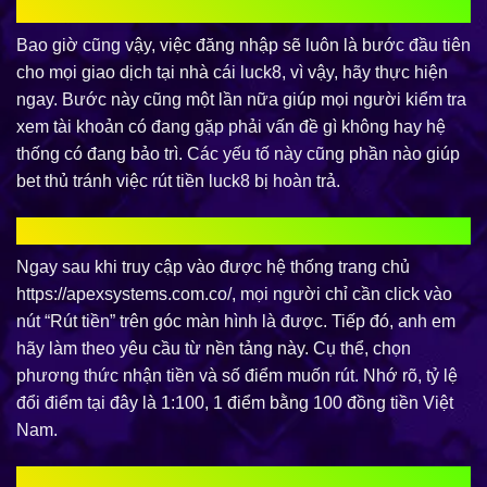
Bước 1: Đăng nhập vào ID muốn rút tiền về tài khoản
Bao giờ cũng vậy, việc đăng nhập sẽ luôn là bước đầu tiên
cho mọi giao dịch tại nhà cái luck8, vì vậy, hãy thực hiện
ngay. Bước này cũng một lần nữa giúp mọi người kiểm tra
xem tài khoản có đang gặp phải vấn đề gì không hay hệ
thống có đang bảo trì. Các yếu tố này cũng phần nào giúp
bet thủ tránh việc rút tiền luck8 bị hoàn trả.
Bước 2: Chọn Rút tiền
Ngay sau khi truy cập vào được hệ thống trang chủ
https://apexsystems.com.co/
, mọi người chỉ cần click vào
nút “Rút tiền” trên góc màn hình là được. Tiếp đó, anh em
hãy làm theo yêu cầu từ nền tảng này. Cụ thể, chọn
phương thức nhận tiền và số điểm muốn rút. Nhớ rõ, tỷ lệ
đổi điểm tại đây là 1:100, 1 điểm bằng 100 đồng tiền Việt
Nam.
Bước 3: Nhập đúng dữ liệu được yêu cầu trên màn