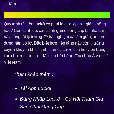
tâm.
Tổng kết
Quy trình rút tiền
luck8
có phải là cực kỳ đơn giản không
nào? Bên cạnh đó, các sảnh game đẳng cấp tại nhà cái
này cũng rất lý tưởng để trải nghiệm và làm giàu, anh em
đừng nên bỏ lỡ. Đặc biệt hơn nền tảng này còn thường
xuyên khuyến khích tinh thần cá cược của hội viên bằng
các chương trình ưu đãi siêu hời hàng đầu châu Á và số 1
Việt Nam.
Tham khảo thêm :
Tải App Luck8
.
Đăng Nhập Luck8
– Cơ Hội Tham Gia
Sân Chơi Đẳng Cấp.