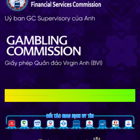
ĐỐI TÁC