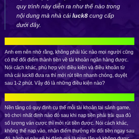
quy trình này diễn ra như thế nào trong
nội dung mà nhà cái
luck8
cung cấp
dưới đây.
Khi nào cần rút tiền luck8 mobi?
Anh em nên nhớ rằng, không phải lúc nào mọi người cũng
có thể đổi điểm thành tiền về tài khoản ngân hàng được.
Nói cách khác, phù hợp với điều kiện và điều khoản từ
nhà cái luck8 đưa ra thì mới rút tiền nhanh chóng, duyệt
sau 1-2 phút. Vậy đó là những điều kiện nào?
Khi đã hoàn thành đủ vòng cược
Nền tảng có quy định cụ thể mỗi tài khoản tại sảnh game,
trò chơi nhất định nào đó sau khi nạp tiền phải trải qua đủ
số lượng ván cược thì mới rút tiền được. Nói cách khác,
không thể nạp vào, nhận điểm thưởng rồi đổi tiền ngay sau
đó, hành vi này sẽ bị đánh giá là gian lận và không được