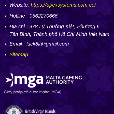
Website:
https://apexsystems.com.co/
Hotline : 0562270666
Địa chỉ : 978 Lý Thường Kiệt, Phường 6,
Tân Bình, Thành phố Hồ Chí Minh Việt Nam
Email :
luck8it@gmail.com
Sitemap