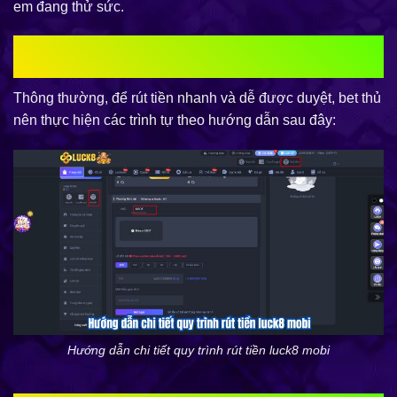
em đang thử sức.
Hướng dẫn chi tiết quy trình rút tiền luck8
mobi
Thông thường, để rút tiền nhanh và dễ được duyệt, bet thủ
nên thực hiện các trình tự theo hướng dẫn sau đây:
Hướng dẫn chi tiết quy trình rút tiền luck8 mobi