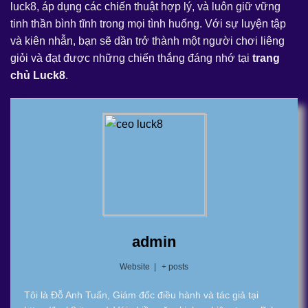
luck8, áp dụng các chiến thuật hợp lý, và luôn giữ vững
tinh thần bình tĩnh trong mọi tình huống. Với sự luyện tập
và kiên nhẫn, bạn sẽ dần trở thành một người chơi liêng
giỏi và đạt được những chiến thắng đáng nhớ tại
trang
chủ Luck8
.
admin
Website
|
+ posts
Tôi là Đỗ Anh Tuấn, Giám đốc điều hành và tác giả tại