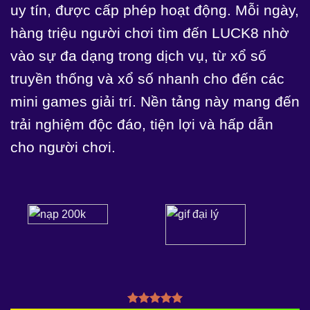
Mở đầu
LUCK8
đã chính thức ra mắt vào ngày
09/09/2016 tại Vương Quốc Anh và nhanh
chóng trở thành nền tảng xổ số trực tuyến
uy tín, được cấp phép hoạt động. Mỗi ngày,
hàng triệu người chơi tìm đến LUCK8 nhờ
vào sự đa dạng trong dịch vụ, từ xổ số
truyền thống và xổ số nhanh cho đến các
mini games giải trí. Nền tảng này mang đến
trải nghiệm độc đáo, tiện lợi và hấp dẫn
cho người chơi.