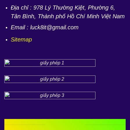
THƯƠNG HIỆU
Thương hiệu:
LUCK8
hoặc
LUCK 8
Website:
https://apexsystems.com.co/
Hotline : 0562270666
Địa chỉ : 978 Lý Thường Kiệt, Phường 6,
Tân Bình, Thành phố Hồ Chí Minh Việt Nam
Email :
luck8it@gmail.com
Sitemap