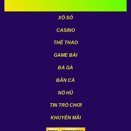
Games
XỔ SỐ
CASINO
THỂ THAO
GAME BÀI