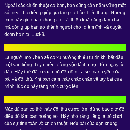
Ngoài các chiến thuật cơ bản, bạn cũng cần nắm vững một
số mẹo chơi liêng giúp gia tăng cơ hội chiến thắng. Những
mẹo này giúp bạn không chỉ cải thiện khả năng đánh bài
mà còn giúp bạn trở thành người chơi điềm tĩnh và quyết
đoán hơn tại Luck8.
Cẩn trọng khi bắt đầu ván
Là người mới, bạn sẽ có xu hướng thiếu tự tin khi bắt đầu
một ván liêng. Tuy nhiên, đừng vội đánh cược lớn ngay từ
đầu. Hãy thử đặt cược nhỏ để kiểm tra sự mạnh yếu của
bài và đối thủ. Khi bạn cảm thấy chắc chắn về tay bài của
mình, lúc đó hãy tăng mức cược lên.
Chơi thận trọng, đừng bao giờ cả tin
Mặc dù bạn có thể thấy đối thủ cược lớn, đừng bao giờ để
điều đó làm bạn hoảng sợ. Hãy nhớ rằng liêng là trò chơi
của sự tính toán và chiến thuật. Nếu bài của bạn không