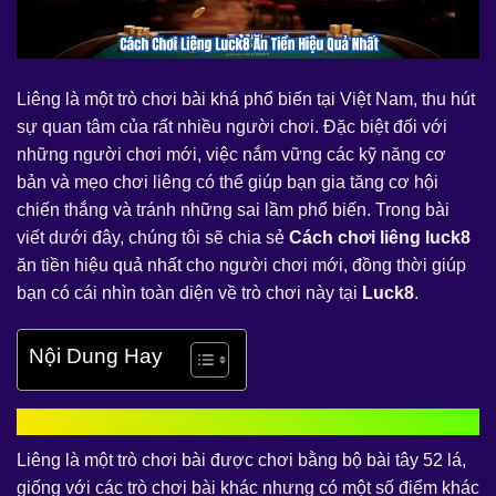
Liêng là một trò chơi bài khá phổ biến tại Việt Nam, thu hút
sự quan tâm của rất nhiều người chơi. Đặc biệt đối với
những người chơi mới, việc nắm vững các kỹ năng cơ
bản và mẹo chơi liêng có thể giúp bạn gia tăng cơ hội
chiến thắng và tránh những sai lầm phổ biến. Trong bài
viết dưới đây, chúng tôi sẽ chia sẻ
Cách chơi liêng luck8
ăn tiền hiệu quả nhất cho người chơi mới, đồng thời giúp
bạn có cái nhìn toàn diện về trò chơi này tại
Luck8
.
Nội Dung Hay
Giới thiệu về trò chơi liêng tại Luck8
Liêng là một trò chơi bài được chơi bằng bộ bài tây 52 lá,
giống với các trò chơi bài khác nhưng có một số điểm khác