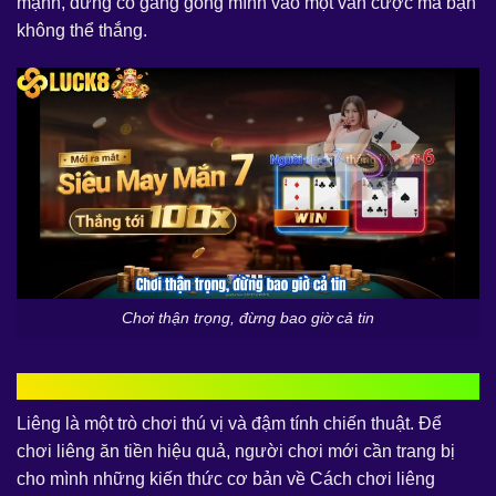
mạnh, đừng cố gắng gồng mình vào một ván cược mà bạn
không thể thắng.
Chơi thận trọng, đừng bao giờ cả tin
Kết luận
Liêng là một trò chơi thú vị và đậm tính chiến thuật. Để
chơi liêng ăn tiền hiệu quả, người chơi mới cần trang bị
cho mình những kiến thức cơ bản về Cách chơi liêng