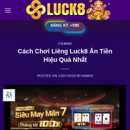
Skip
to
content
ĐĂNG KÝ +99K
CASINO
Cách Chơi Liêng Luck8 Ăn Tiền
Hiệu Quả Nhất
POSTED ON
23/07/2025
BY
ADMIN
23
Th7