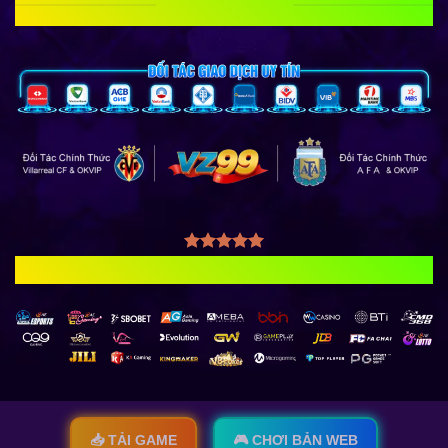
ĐỐI TÁC
CÁC NHÀ CUNG CẤP GAME UY TÍN
📥 TẢI GAME
🎮 CHƠI BẢN WEB