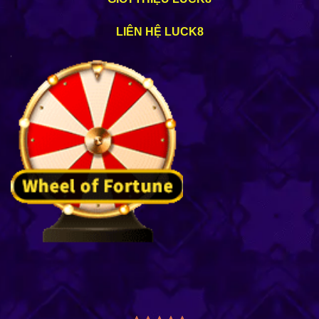
LIÊN HỆ LUCK8