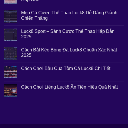
Mẹo Cá Cược Thể Thao Luck8 Dễ Dàng Giành
Chiến Thắng
Luck8 Sport – Sảnh Cược Thể Thao Hấp Dẫn
2025
Cách Bắt Kèo Bóng Đá Luck8 Chuẩn Xác Nhất
2025
Cách Chơi Bầu Cua Tôm Cá Luck8 Chi Tiết
Cách Chơi Liêng Luck8 Ăn Tiền Hiệu Quả Nhất