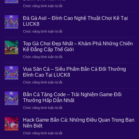
Gà
giới
ở
Chức năng bình luận bị tắt
Chọi
hạn
LUCK8
Thần
Đá
Kê
Đá Gà Asil – Đỉnh Cao Nghệ Thuật Chọi Kê Tại
Gà
Được
LUCK8
Cựa
Bet
ở
Chức năng bình luận bị tắt
Dao
Thủ
Đá
–
Săn
Gà
Hướng
Top Gà Chọi Đẹp Nhất – Khám Phá Những Chiến
Lùng
Asil
Dẫn
Kê Đẳng Cấp Thế Giới
–
Toàn
ở
Chức năng bình luận bị tắt
Đỉnh
Diện
Top
Cao
Dành
Gà
Nghệ
Vua Săn Cá – Siêu Phẩm Bắn Cá Đổi Thưởng
Cho
Chọi
Thuật
Đỉnh Cao Tại LUCK8
Tân
Đẹp
Chọi
Thủ
ở
Chức năng bình luận bị tắt
Nhất
Kê
Vua
–
Tại
Săn
Khám
Bắn Cá Tặng Code – Trải Nghiệm Game Đổi
LUCK8
Cá
Phá
Thưởng Hấp Dẫn Nhất
–
Những
ở
Chức năng bình luận bị tắt
Siêu
Chiến
Bắn
Phẩm
Kê
Cá
Bắn
Hack Game Bắn Cá: Những Điều Quan Trọng Bạn
Đẳng
Tặng
Cá
Nên Biết
Cấp
Code
Đổi
Thế
ở
Chức năng bình luận bị tắt
–
Thưởng
Giới
Hack