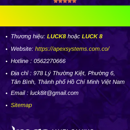
THƯƠNG HIỆU
Thương hiệu:
LUCK8
hoặc
LUCK 8
Website:
https://apexsystems.com.co/
Hotline : 0562270666
Địa chỉ : 978 Lý Thường Kiệt, Phường 6,
Tân Bình, Thành phố Hồ Chí Minh Việt Nam
Email :
luck8it@gmail.com
Sitemap