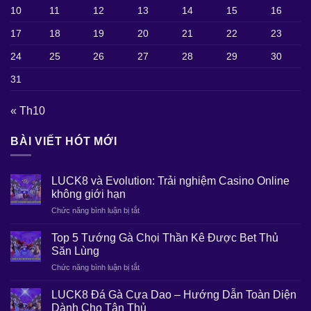
10
11
12
13
14
15
16
17
18
19
20
21
22
23
24
25
26
27
28
29
30
31
« Th10
BÀI VIẾT HÓT MỚI
LUCK8 và Evolution: Trải nghiệm Casino Online
không giới hạn
ở
Chức năng bình luận bị tắt
LUCK8
và
Top 5 Tướng Gà Chọi Thần Kê Được Bet Thủ
Evolution:
Săn Lùng
Trải
ở
Chức năng bình luận bị tắt
nghiệm
Top
Casino
5
Online
LUCK8 Đá Gà Cựa Dao – Hướng Dẫn Toàn Diện
Tướng
không
Dành Cho Tân Thủ