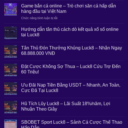
Trải
Đỉnh
Game
Nghiệm
Game bắn cá online – Trò chơi săn cá hấp dẫn
Cao
Bắn
Game
hàng đầu tại Việt Nam
Tại
Cá:
Đổi
LUCK8
ở
Chức năng bình luận bị tắt
Những
Thưởng
Game
Điều
Hấp
bắn
Quan
Hướng dẫn tân thủ cách dò kết quả xổ số online
Dẫn
cá
Trọng
tại Luck8
Nhất
online
Bạn
–
Nên
Trò
Tân Thủ Đón Thưởng Khủng Luck8 – Nhận Ngay
Biết
chơi
68.888.000 VNĐ
săn
cá
Đặt Cược Không Sợ Thua – Luck8 Cứu Trợ Đến
hấp
60 Triệu!
dẫn
hàng
đầu
Ưu Đãi Nạp Tiền Bằng USDT – Nhanh, An Toàn,
tại
Cực Đã Tại Luck8
Việt
Nam
Hũ Tích Lũy Luck8 – Lãi Suất 18%/năm, Lợi
Nhuận Theo Giây
SBOBET Sport Luck8 – Sảnh Cá Cược Thể Thao
Hấp Dẫn