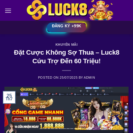
Skip
to
content
ĐĂNG KÝ +99K
KHUYẾN MÃI
Đặt Cược Không Sợ Thua – Luck8
Cứu Trợ Đến 60 Triệu!
POSTED ON
25/07/2025
BY
ADMIN
25
Th7