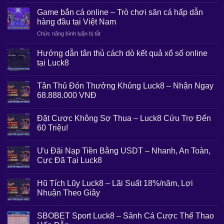
Hack
Trải
Đỉnh
Game
Nghiệm
Game bắn cá online – Trò chơi săn cá hấp dẫn
Cao
Bắn
Game
hàng đầu tại Việt Nam
Tại
Cá:
Đổi
LUCK8
ở
Chức năng bình luận bị tắt
Những
Thưởng
Game
Điều
Hấp
bắn
Quan
Hướng dẫn tân thủ cách dò kết quả xổ số online
Dẫn
cá
Trọng
tại Luck8
Nhất
online
Bạn
–
Nên
Trò
Tân Thủ Đón Thưởng Khủng Luck8 – Nhận Ngay
Biết
chơi
68.888.000 VNĐ
săn
cá
Đặt Cược Không Sợ Thua – Luck8 Cứu Trợ Đến
hấp
60 Triệu!
dẫn
hàng
đầu
Ưu Đãi Nạp Tiền Bằng USDT – Nhanh, An Toàn,
tại
Cực Đã Tại Luck8
Việt
Nam
Hũ Tích Lũy Luck8 – Lãi Suất 18%/năm, Lợi
Nhuận Theo Giây
SBOBET Sport Luck8 – Sảnh Cá Cược Thể Thao