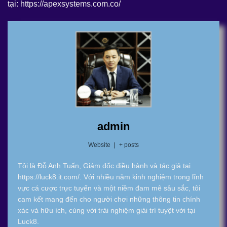
tại:
https://apexsystems.com.co/
admin
Website
|
+ posts
Tôi là Đỗ Anh Tuấn, Giám đốc điều hành và tác giả tại
https://luck8.it.com/. Với nhiều năm kinh nghiệm trong lĩnh
vực cá cược trực tuyến và một niềm đam mê sâu sắc, tôi
cam kết mang đến cho người chơi những thông tin chính
xác và hữu ích, cùng với trải nghiệm giải trí tuyệt vời tại
Luck8.