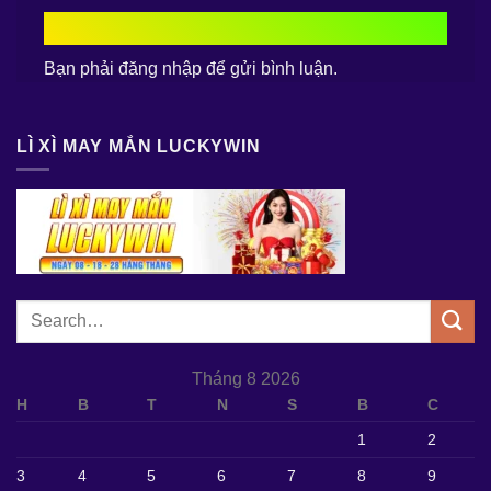
Để lại một bình luận
Bạn phải
đăng nhập
để gửi bình luận.
LÌ XÌ MAY MẮN LUCKYWIN
Tháng 8 2026
H
B
T
N
S
B
C
1
2
3
4
5
6
7
8
9