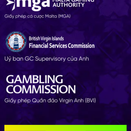
ĐỐI TÁC