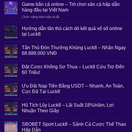
Game
Nghiệm
Game bắn cá online – Trò chơi săn cá hấp dẫn
Cao
Bắn
Game
hàng đầu tại Việt Nam
Tại
Cá:
Đổi
LUCK8
ở
Chức năng bình luận bị tắt
Những
Thưởng
Game
Điều
Hấp
bắn
Quan
Hướng dẫn tân thủ cách dò kết quả xổ số online
Dẫn
cá
Trọng
tại Luck8
Nhất
online
Bạn
–
Nên
Trò
Tân Thủ Đón Thưởng Khủng Luck8 – Nhận Ngay
Biết
chơi
68.888.000 VNĐ
săn
cá
Đặt Cược Không Sợ Thua – Luck8 Cứu Trợ Đến
hấp
60 Triệu!
dẫn
hàng
đầu
Ưu Đãi Nạp Tiền Bằng USDT – Nhanh, An Toàn,
tại
Cực Đã Tại Luck8
Việt
Nam
Hũ Tích Lũy Luck8 – Lãi Suất 18%/năm, Lợi
Nhuận Theo Giây
SBOBET Sport Luck8 – Sảnh Cá Cược Thể Thao
Hấp Dẫn