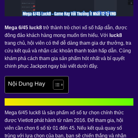
Mega 6/45 luck8
trở thành trò chơi xổ số hấp dẫn, được
đông đảo khách hàng mong muốn tìm hiểu. Với
luck8
trang chủ, hội viên có thể dễ dàng tham gia dự thưởng, tra
cứu kết quả và nhận các khoản thanh toán hấp dẫn. Cùng
khám phá cách tham gia sản phẩm hót nhất và bí quyết
chinh phục Jackpot ngay bài viết dưới đây.
Nội Dung Hay
Khái quát cơ bản về Mega 6/45 luck8
Mega 6/45 luck8 là sản phẩm xổ số tự chọn chính thức
được Vietlott phát hành từ năm 2016. Để tham gia, hội
viên cần chọn 6 số từ 01 đến 45. Nếu kết quả quay số
trùng với lựa chọn của bạn, bạn sẽ chiến thắng và nhận