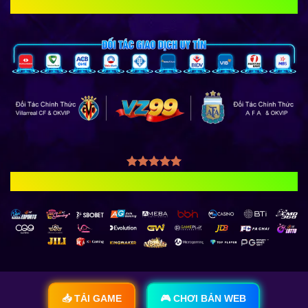
CÁC NHÀ CUNG CẤP GAME UY TÍN
📥 TẢI GAME
🎮 CHƠI BẢN WEB
Copyright 2026 ©
LUCK8 CHÍNH THỨC