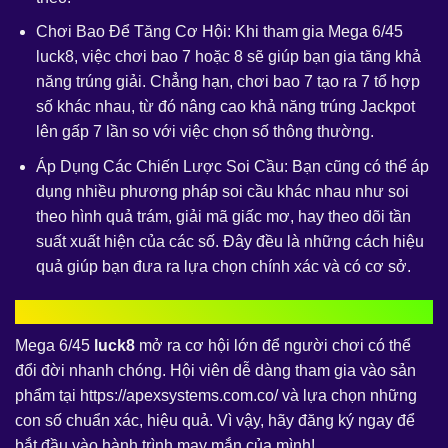
Chơi Bao Để Tăng Cơ Hội: Khi tham gia Mega 6/45
luck8, việc chơi bao 7 hoặc 8 sẽ giúp bạn gia tăng khả
năng trúng giải. Chẳng hạn, chơi bao 7 tạo ra 7 tổ hợp
số khác nhau, từ đó nâng cao khả năng trúng Jackpot
lên gấp 7 lần so với việc chọn số thông thường.
Áp Dụng Các Chiến Lược Soi Cầu: Bạn cũng có thể áp
dụng nhiều phương pháp soi cầu khác nhau như soi
theo hình quả trám, giải mã giấc mơ, hay theo dõi tần
suất xuất hiện của các số. Đây đều là những cách hiệu
quả giúp bạn đưa ra lựa chọn chính xác và có cơ sở.
Kết luận
Mega 6/45
luck8
mở ra cơ hội lớn để người chơi có thể
đổi đời nhanh chóng. Hội viên dễ dàng tham gia vào sản
phẩm tại
https://apexsystems.com.co/
và lựa chọn những
con số chuẩn xác, hiệu quả. Vì vậy, hãy đăng ký ngay để
bắt đầu vào hành trình may mắn của mình!