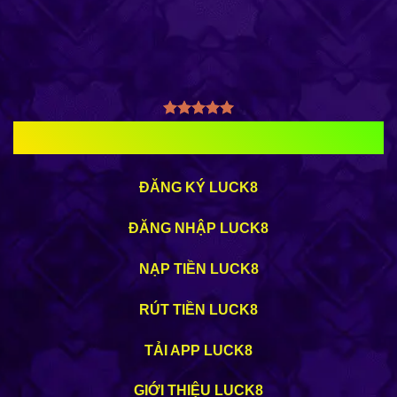
Chỉ Dẫn
ĐĂNG KÝ LUCK8
ĐĂNG NHẬP LUCK8
NẠP TIỀN LUCK8
RÚT TIỀN LUCK8
TẢI APP LUCK8
GIỚI THIỆU LUCK8