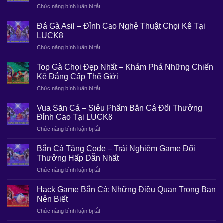
giới
ở
Chức năng bình luận bị tắt
Chọi
hạn
LUCK8
Thần
Đá
Kê
Đá Gà Asil – Đỉnh Cao Nghệ Thuật Chọi Kê Tại
Gà
Được
LUCK8
Cựa
Bet
ở
Chức năng bình luận bị tắt
Dao
Thủ
Đá
–
Săn
Gà
Hướng
Top Gà Chọi Đẹp Nhất – Khám Phá Những Chiến
Lùng
Asil
Dẫn
Kê Đẳng Cấp Thế Giới
–
Toàn
ở
Chức năng bình luận bị tắt
Đỉnh
Diện
Top
Cao
Dành
Gà
Nghệ
Vua Săn Cá – Siêu Phẩm Bắn Cá Đổi Thưởng
Cho
Chọi
Thuật
Đỉnh Cao Tại LUCK8
Tân
Đẹp
Chọi
Thủ
ở
Chức năng bình luận bị tắt
Nhất
Kê
Vua
–
Tại
Săn
Khám
Bắn Cá Tặng Code – Trải Nghiệm Game Đổi
LUCK8
Cá
Phá
Thưởng Hấp Dẫn Nhất
–
Những
ở
Chức năng bình luận bị tắt
Siêu
Chiến
Bắn
Phẩm
Kê
Cá
Bắn
Hack Game Bắn Cá: Những Điều Quan Trọng Bạn
Đẳng
Tặng
Cá
Nên Biết
Cấp
Code
Đổi
Thế
ở
Chức năng bình luận bị tắt
–
Thưởng
Giới
Hack
Trải
Đỉnh