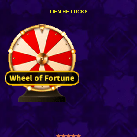
LIÊN HỆ LUCK8