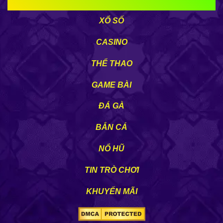
Games
XỔ SỐ
CASINO
THỂ THAO
GAME BÀI
ĐÁ GÀ
BẮN CÁ
NỔ HŨ
TIN TRÒ CHƠI
KHUYẾN MÃI